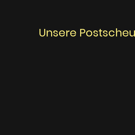
Unsere Postsche